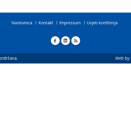
Naslovnica
Kontakt
Impressum
Uvjeti korištenja
 pridržana.
Web by