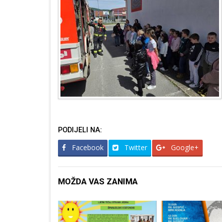
PODIJELI NA:
Facebook
Twitter
Google+
MOŽDA VAS ZANIMA