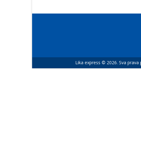
Lika express © 2026. Sva prava