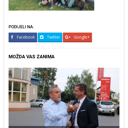
PODIJELI NA:
Facebook
Twitter
Google+
MOŽDA VAS ZANIMA