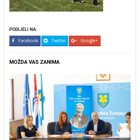
PODIJELI NA:
Facebook
Twitter
Google+
MOŽDA VAS ZANIMA