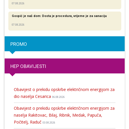
07.08.2026
Gospić je naš dom: Dosta je procedura, vrijeme je za sanaciju
07.08.2026
PROMO
HEP OBAVIJESTI
Obavijest o prekidu opskrbe električnom energijom za
dio naselja Cesarica
06.08.2026
Obavijest o prekidu opskrbe električnom energijom za
naselja Rakitovac, Bilaj, Ribnik, Medak, Papuča,
Počitelj, Raduč
03.08.2026