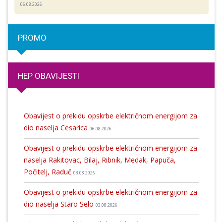
06.08.2026
PROMO
HEP OBAVIJESTI
Obavijest o prekidu opskrbe električnom energijom za
dio naselja Cesarica
06.08.2026
Obavijest o prekidu opskrbe električnom energijom za
naselja Rakitovac, Bilaj, Ribnik, Medak, Papuča,
Počitelj, Raduč
03.08.2026
Obavijest o prekidu opskrbe električnom energijom za
dio naselja Staro Selo
03.08.2026