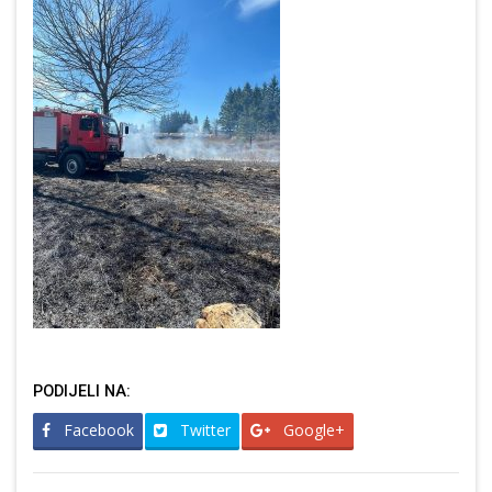
PODIJELI NA:
Facebook
Twitter
Google+