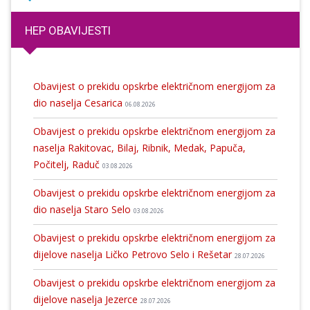
HEP OBAVIJESTI
Obavijest o prekidu opskrbe električnom energijom za
dio naselja Cesarica
06.08.2026
Obavijest o prekidu opskrbe električnom energijom za
naselja Rakitovac, Bilaj, Ribnik, Medak, Papuča,
Počitelj, Raduč
03.08.2026
Obavijest o prekidu opskrbe električnom energijom za
dio naselja Staro Selo
03.08.2026
Obavijest o prekidu opskrbe električnom energijom za
dijelove naselja Ličko Petrovo Selo i Rešetar
28.07.2026
Obavijest o prekidu opskrbe električnom energijom za
dijelove naselja Jezerce
28.07.2026