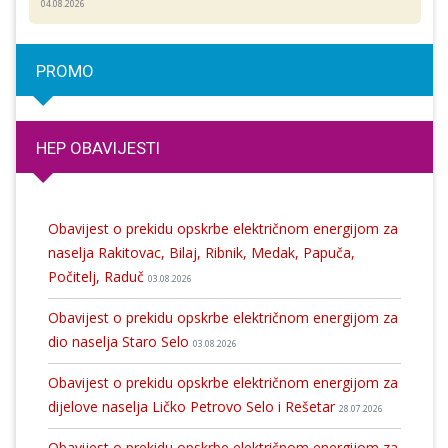
04.08.2026
PROMO
HEP OBAVIJESTI
Obavijest o prekidu opskrbe električnom energijom za
naselja Rakitovac, Bilaj, Ribnik, Medak, Papuča,
Počitelj, Raduč
03.08.2026
Obavijest o prekidu opskrbe električnom energijom za
dio naselja Staro Selo
03.08.2026
Obavijest o prekidu opskrbe električnom energijom za
dijelove naselja Ličko Petrovo Selo i Rešetar
28.07.2026
Obavijest o prekidu opskrbe električnom energijom za