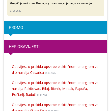
Gospić je naš dom: Dosta je procedura, vrijeme je za sanaciju
07.08.2026
PROMO
HEP OBAVIJESTI
Obavijest o prekidu opskrbe električnom energijom za
dio naselja Cesarica
06.08.2026
Obavijest o prekidu opskrbe električnom energijom za
naselja Rakitovac, Bilaj, Ribnik, Medak, Papuča,
Počitelj, Raduč
03.08.2026
Obavijest o prekidu opskrbe električnom energijom za
dio naselja Staro Selo