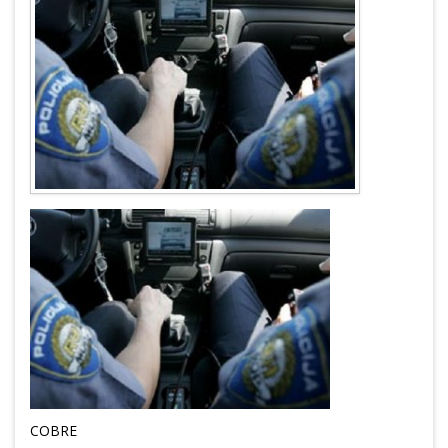
COBRE