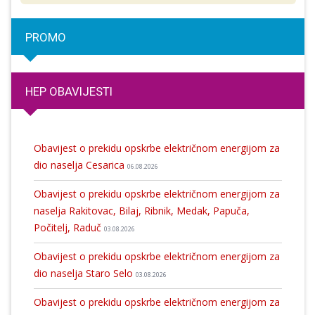
PROMO
HEP OBAVIJESTI
Obavijest o prekidu opskrbe električnom energijom za
dio naselja Cesarica
06.08.2026
Obavijest o prekidu opskrbe električnom energijom za
naselja Rakitovac, Bilaj, Ribnik, Medak, Papuča,
Počitelj, Raduč
03.08.2026
Obavijest o prekidu opskrbe električnom energijom za
dio naselja Staro Selo
03.08.2026
Obavijest o prekidu opskrbe električnom energijom za