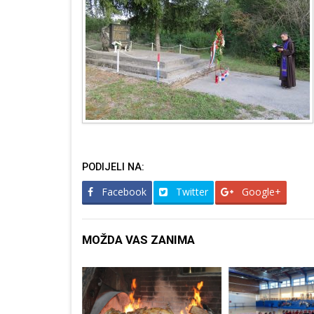
PODIJELI NA:
Facebook
Twitter
Google+
MOŽDA VAS ZANIMA