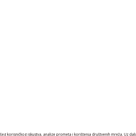
eg korisničkog iskustva, analize prometa i korištenja društvenih mreža. Uz daljn