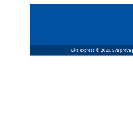
Lika express © 2026. Sva prava