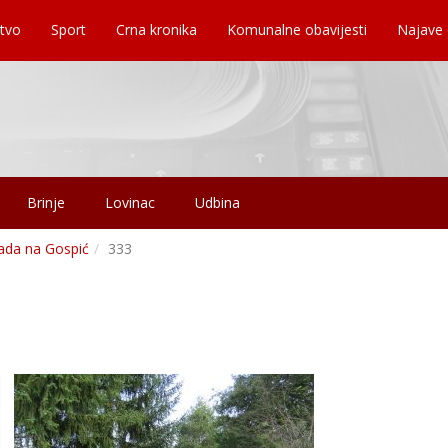
tvo
Sport
Crna kronika
Komunalne obavijesti
Najave
Brinje
Lovinac
Udbina
pada na Gospić
333