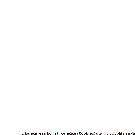
Lika express koristi kolačiće (Cookies)
u svrhu poboljšanja Vaš