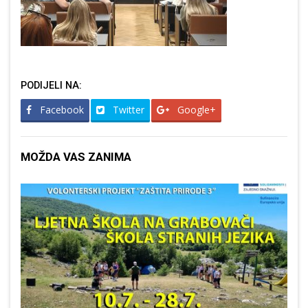
PODIJELI NA:
Facebook
Twitter
Google+
MOŽDA VAS ZANIMA