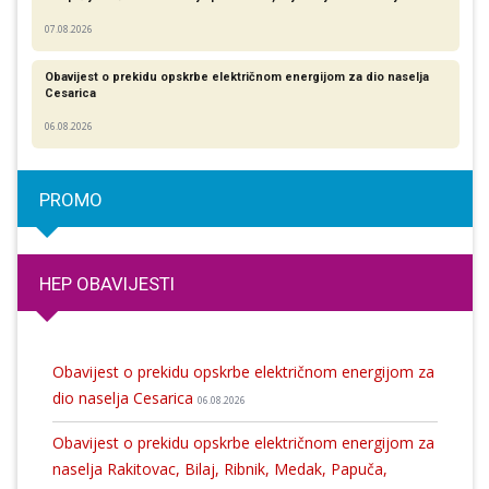
07.08.2026
Obavijest o prekidu opskrbe električnom energijom za dio naselja
Cesarica
06.08.2026
PROMO
HEP OBAVIJESTI
Obavijest o prekidu opskrbe električnom energijom za
dio naselja Cesarica
06.08.2026
Obavijest o prekidu opskrbe električnom energijom za
naselja Rakitovac, Bilaj, Ribnik, Medak, Papuča,