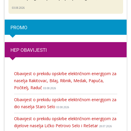
03.08.2026
PROMO
HEP OBAVIJESTI
Obavijest o prekidu opskrbe električnom energijom za
naselja Rakitovac, Bilaj, Ribnik, Medak, Papuča,
Počitelj, Raduč
03.08.2026
Obavijest o prekidu opskrbe električnom energijom za
dio naselja Staro Selo
03.08.2026
Obavijest o prekidu opskrbe električnom energijom za
dijelove naselja Ličko Petrovo Selo i Rešetar
28.07.2026