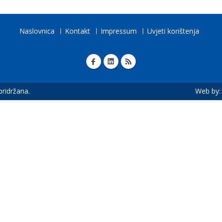
Naslovnica
Kontakt
Impressum
Uvjeti korištenja
 pridržana.
Web by