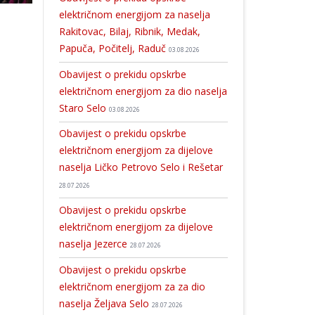
električnom energijom za naselja
Rakitovac, Bilaj, Ribnik, Medak,
Papuča, Počitelj, Raduč
03.08.2026
Obavijest o prekidu opskrbe
električnom energijom za dio naselja
Staro Selo
03.08.2026
Obavijest o prekidu opskrbe
električnom energijom za dijelove
naselja Ličko Petrovo Selo i Rešetar
28.07.2026
Obavijest o prekidu opskrbe
električnom energijom za dijelove
naselja Jezerce
28.07.2026
Obavijest o prekidu opskrbe
električnom energijom za za dio
naselja Željava Selo
28.07.2026