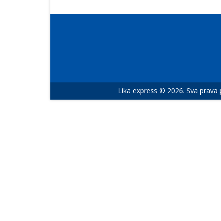
Lika express © 2026. Sva prava