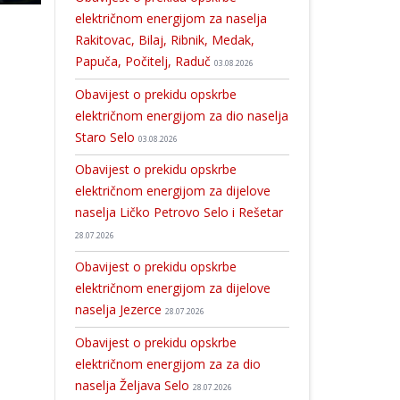
električnom energijom za naselja
Rakitovac, Bilaj, Ribnik, Medak,
Papuča, Počitelj, Raduč
03.08.2026
Obavijest o prekidu opskrbe
električnom energijom za dio naselja
Staro Selo
03.08.2026
Obavijest o prekidu opskrbe
električnom energijom za dijelove
naselja Ličko Petrovo Selo i Rešetar
28.07.2026
Obavijest o prekidu opskrbe
električnom energijom za dijelove
naselja Jezerce
28.07.2026
Obavijest o prekidu opskrbe
električnom energijom za za dio
naselja Željava Selo
28.07.2026