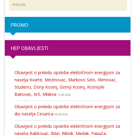
09.08.2026
PROMO
HEP OBAVIJESTI
Obavijest o prekidu opskrbe električnom energijom za
naselja Kvarte, Mezinovac, Markovo Selo, Klenovac,
Studenci, Donji Kosinj, Gornji Kosinj, Kosnijski
Bakovac, Krš, Mlakva
10.08.2026
Obavijest o prekidu opskrbe električnom energijom za
dio naselja Cesarica
06.08.2026
Obavijest o prekidu opskrbe električnom energijom za
naselja Rakitovac, Bilaj, Ribnik, Medak, Papuča,