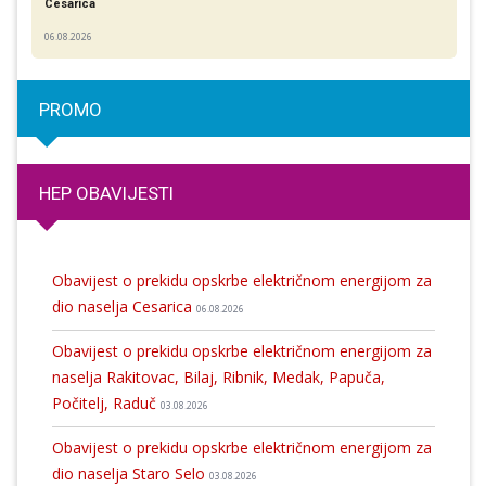
Cesarica
06.08.2026
PROMO
HEP OBAVIJESTI
Obavijest o prekidu opskrbe električnom energijom za
dio naselja Cesarica
06.08.2026
Obavijest o prekidu opskrbe električnom energijom za
naselja Rakitovac, Bilaj, Ribnik, Medak, Papuča,
Počitelj, Raduč
03.08.2026
Obavijest o prekidu opskrbe električnom energijom za
dio naselja Staro Selo
03.08.2026