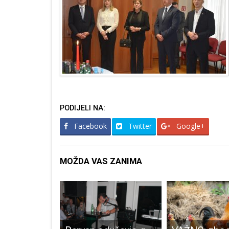
PODIJELI NA:
Facebook
Twitter
Google+
MOŽDA VAS ZANIMA