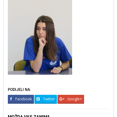
PODIJELI NA:
Facebook
Twitter
Google+
MOŽDA VAS ZANIMA