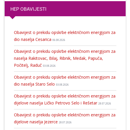
HEP OBAVIJESTI
Obavijest o prekidu opskrbe električnom energijom za
dio naselja Cesarica
06.08.2026
Obavijest o prekidu opskrbe električnom energijom za
naselja Rakitovac, Bilaj, Ribnik, Medak, Papuča,
Počitelj, Raduč
03.08.2026
Obavijest o prekidu opskrbe električnom energijom za
dio naselja Staro Selo
03.08.2026
Obavijest o prekidu opskrbe električnom energijom za
dijelove naselja Ličko Petrovo Selo i Rešetar
28.07.2026
Obavijest o prekidu opskrbe električnom energijom za
dijelove naselja Jezerce
28.07.2026