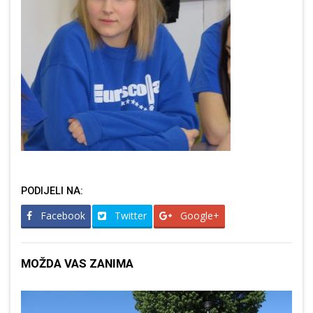
PODIJELI NA:
Facebook
Twitter
Google+
MOŽDA VAS ZANIMA