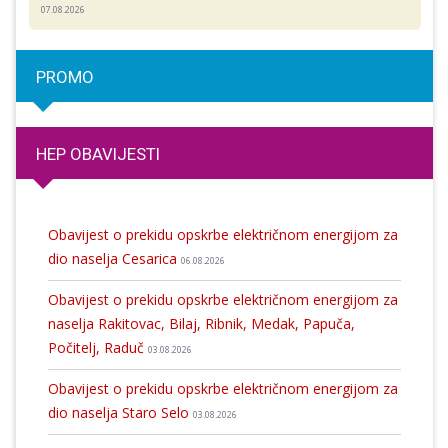
07.08.2026
PROMO
HEP OBAVIJESTI
Obavijest o prekidu opskrbe električnom energijom za
dio naselja Cesarica
06.08.2026
Obavijest o prekidu opskrbe električnom energijom za
naselja Rakitovac, Bilaj, Ribnik, Medak, Papuča,
Počitelj, Raduč
03.08.2026
Obavijest o prekidu opskrbe električnom energijom za
dio naselja Staro Selo
03.08.2026