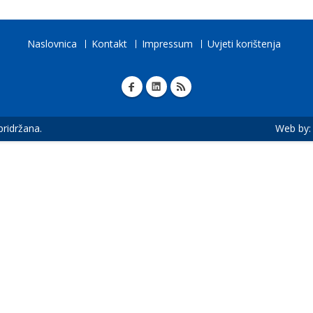
Naslovnica
Kontakt
Impressum
Uvjeti korištenja
 pridržana.
Web by