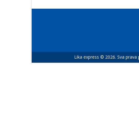
Lika express © 2026. Sva prava