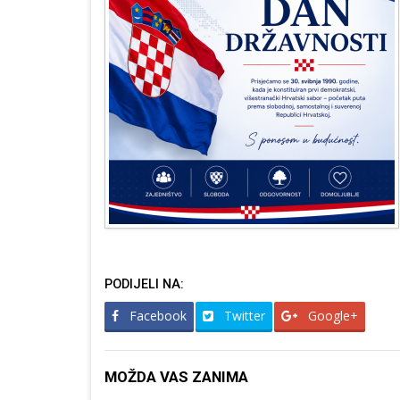
PODIJELI NA:
Facebook
Twitter
Google+
MOŽDA VAS ZANIMA