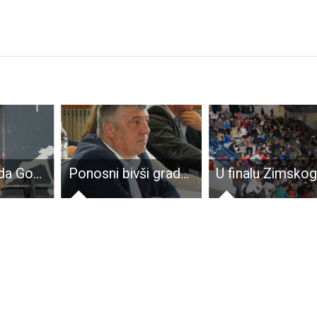
Jeste li znali da Gospić ima jednu od najboljih dizačica utega u Hrvatskoj???
Ponosni bivši gradonačelnik Krmpotić- dug nije 10,12,17 milijuna kuna nego svega 7 milijuna