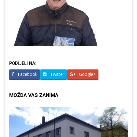
PODIJELI NA:
Facebook
Twitter
Google+
MOŽDA VAS ZANIMA