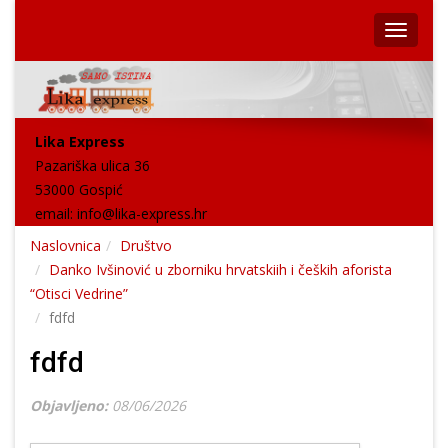
Lika Express
Pazariška ulica 36
53000 Gospić
email:
info@lika-express.hr
Naslovnica
Društvo
Danko Ivšinović u zborniku hrvatskiih i čeških aforista
“Otisci Vedrine”
fdfd
fdfd
Objavljeno:
08/06/2026