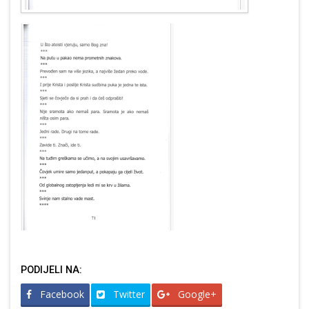
PODIJELI NA:
Facebook
Twitter
Google+