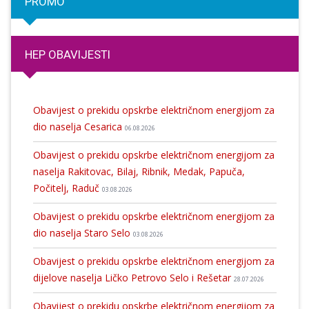
PROMO
HEP OBAVIJESTI
Obavijest o prekidu opskrbe električnom energijom za
dio naselja Cesarica
06.08.2026
Obavijest o prekidu opskrbe električnom energijom za
naselja Rakitovac, Bilaj, Ribnik, Medak, Papuča,
Počitelj, Raduč
03.08.2026
Obavijest o prekidu opskrbe električnom energijom za
dio naselja Staro Selo
03.08.2026
Obavijest o prekidu opskrbe električnom energijom za
dijelove naselja Ličko Petrovo Selo i Rešetar
28.07.2026
Obavijest o prekidu opskrbe električnom energijom za