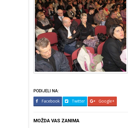
PODIJELI NA:
Facebook
Twitter
Google+
MOŽDA VAS ZANIMA