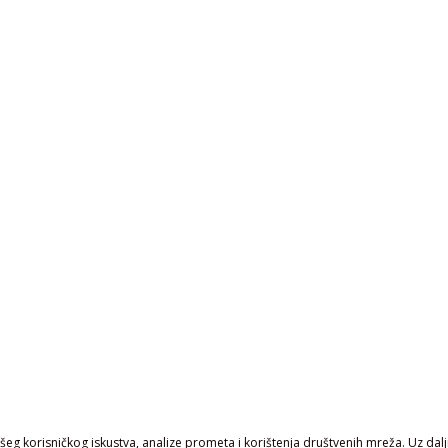
eg korisničkog iskustva, analize prometa i korištenja društvenih mreža. Uz daljn