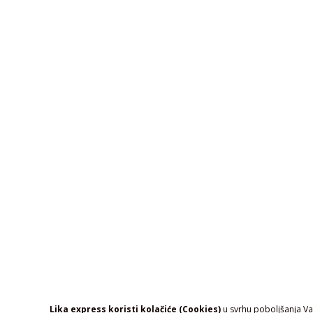
Lika express koristi kolačiće (Cookies)
u svrhu poboljšanja Vaš