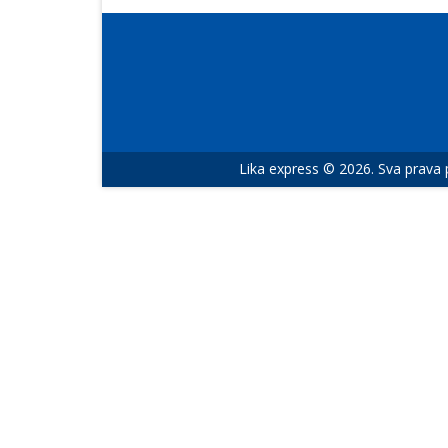
Lika express © 2026. Sva prava