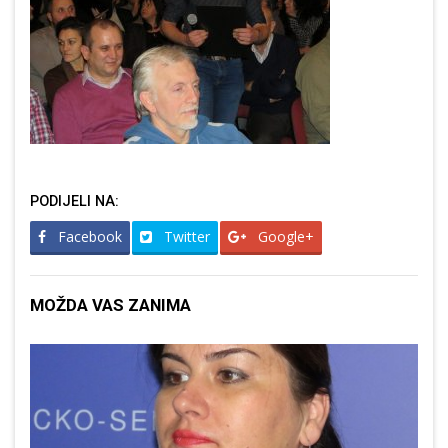
PODIJELI NA:
Facebook
Twitter
Google+
MOŽDA VAS ZANIMA