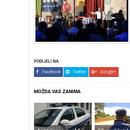
PODIJELI NA:
Facebook
Twitter
Google+
MOŽDA VAS ZANIMA