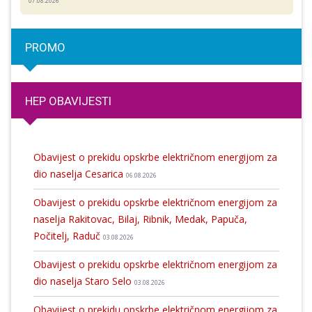
07.08.2026
PROMO
HEP OBAVIJESTI
Obavijest o prekidu opskrbe električnom energijom za
dio naselja Cesarica
06.08.2026
Obavijest o prekidu opskrbe električnom energijom za
naselja Rakitovac, Bilaj, Ribnik, Medak, Papuča,
Počitelj, Raduč
03.08.2026
Obavijest o prekidu opskrbe električnom energijom za
dio naselja Staro Selo
03.08.2026
Obavijest o prekidu opskrbe električnom energijom za