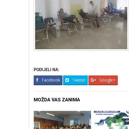
PODIJELI NA:
Facebook
Twitter
Google+
MOŽDA VAS ZANIMA