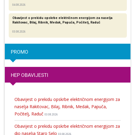
04.08.2026
Obavijest o prekidu opskrbe električnom energijom za naselja
Rakitovac, Bilaj, Ribnik, Medak, Papuča, Počitelj, Raduč
03.08.2026
PROMO
HEP OBAVIJESTI
Obavijest o prekidu opskrbe električnom energijom za
naselja Rakitovac, Bilaj, Ribnik, Medak, Papuča,
Počitelj, Raduč
03.08.2026
Obavijest o prekidu opskrbe električnom energijom za
dio naselja Staro Selo
03.08.2026