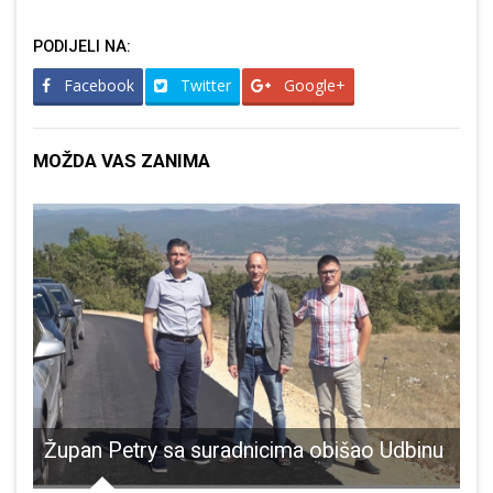
PODIJELI NA:
Facebook
Twitter
Google+
MOŽDA VAS ZANIMA
Župan Petry sa suradnicima obišao Udbinu