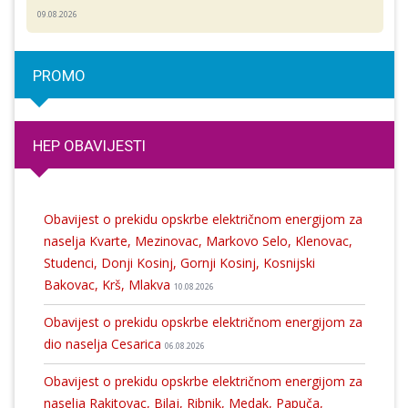
09.08.2026
PROMO
HEP OBAVIJESTI
Obavijest o prekidu opskrbe električnom energijom za
naselja Kvarte, Mezinovac, Markovo Selo, Klenovac,
Studenci, Donji Kosinj, Gornji Kosinj, Kosnijski
Bakovac, Krš, Mlakva
10.08.2026
Obavijest o prekidu opskrbe električnom energijom za
dio naselja Cesarica
06.08.2026
Obavijest o prekidu opskrbe električnom energijom za
naselja Rakitovac, Bilaj, Ribnik, Medak, Papuča,