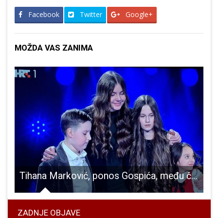
Facebook
Twitter
Google+
MOŽDA VAS ZANIMA
Tihana Marković, ponos Gospića, među četiri najbolja mlada pjevačka glasa u Hrvatskoj!!
ZADNJE OBJAVE