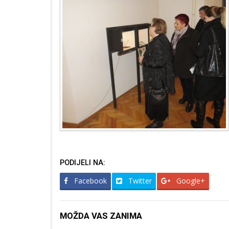
PODIJELI NA:
Facebook
Twitter
Google+
MOŽDA VAS ZANIMA