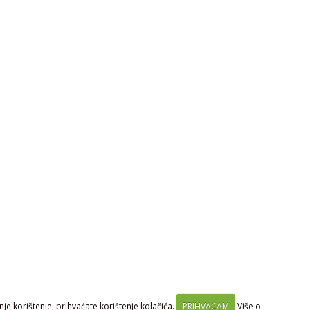
je korištenje, prihvaćate korištenje kolačića.
PRIHVAĆAM
Više o