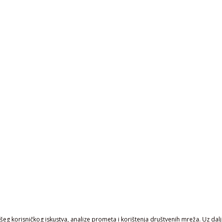
eg korisničkog iskustva, analize prometa i korištenja društvenih mreža. Uz daljn