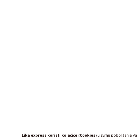
Lika express koristi kolačiće (Cookies)
u svrhu poboljšanja Vaš