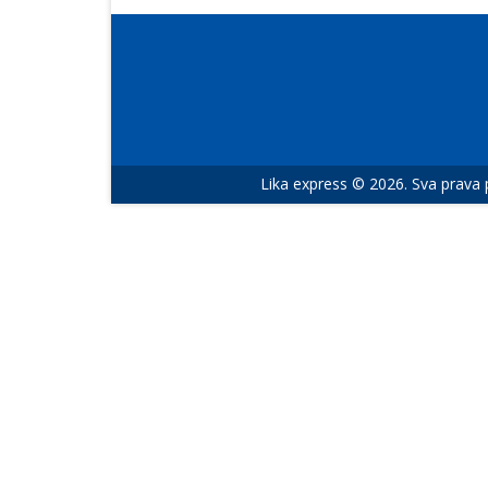
Lika express © 2026. Sva prava