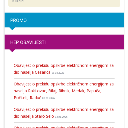
06.08.2026
PROMO
HEP OBAVIJESTI
Obavijest o prekidu opskrbe električnom energijom za
dio naselja Cesarica
06.08.2026
Obavijest o prekidu opskrbe električnom energijom za
naselja Rakitovac, Bilaj, Ribnik, Medak, Papuča,
Počitelj, Raduč
03.08.2026
Obavijest o prekidu opskrbe električnom energijom za
dio naselja Staro Selo
03.08.2026
Obavijest o prekidu opskrbe električnom energijom za