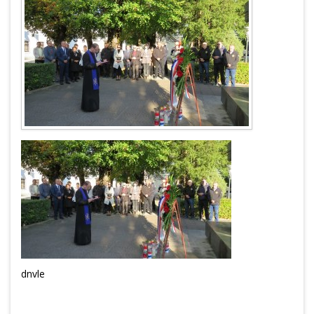
dnvle