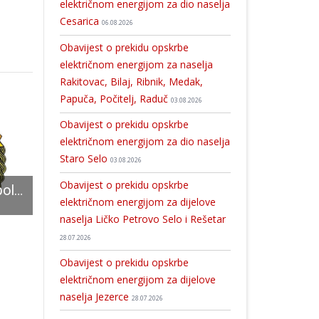
električnom energijom za dio naselja
Cesarica
06.08.2026
Obavijest o prekidu opskrbe
električnom energijom za naselja
Rakitovac, Bilaj, Ribnik, Medak,
Papuča, Počitelj, Raduč
03.08.2026
Obavijest o prekidu opskrbe
električnom energijom za dio naselja
Staro Selo
03.08.2026
Obavijest o prekidu opskrbe
Suradnjom više policijskih uprava otkriven muškarac koji je osumnjičen za počinjenje 17 kaznenih djela prijevare
BRAVO:Gospićanka Sara Vukelić proglašena najboljim polaznikom rukometnog kampa Balić & Metličić
Kreativna radionica i koncert za Dan žena ove subote u Lov
električnom energijom za dijelove
naselja Ličko Petrovo Selo i Rešetar
28.07.2026
Obavijest o prekidu opskrbe
električnom energijom za dijelove
naselja Jezerce
28.07.2026