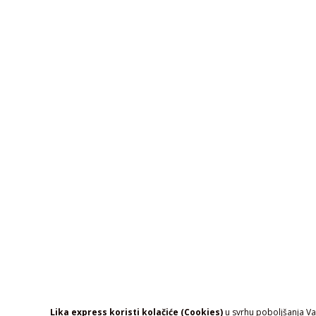
Lika express koristi kolačiće (Cookies)
u svrhu poboljšanja Vaš