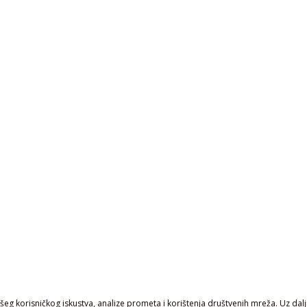
eg korisničkog iskustva, analize prometa i korištenja društvenih mreža. Uz daljn