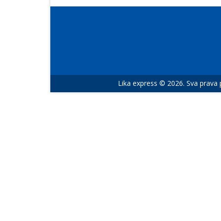
Lika express © 2026. Sva prava