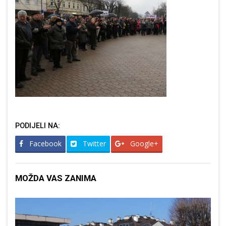
PODIJELI NA:
Facebook
Twitter
Google+
MOŽDA VAS ZANIMA