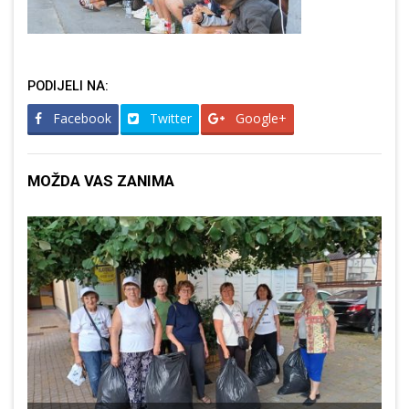
PODIJELI NA:
Facebook
Twitter
Google+
MOŽDA VAS ZANIMA