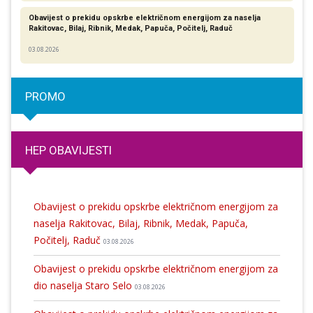
Obavijest o prekidu opskrbe električnom energijom za naselja
Rakitovac, Bilaj, Ribnik, Medak, Papuča, Počitelj, Raduč
03.08.2026
PROMO
HEP OBAVIJESTI
Obavijest o prekidu opskrbe električnom energijom za
naselja Rakitovac, Bilaj, Ribnik, Medak, Papuča,
Počitelj, Raduč
03.08.2026
Obavijest o prekidu opskrbe električnom energijom za
dio naselja Staro Selo
03.08.2026