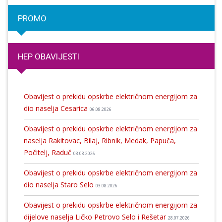
PROMO
HEP OBAVIJESTI
Obavijest o prekidu opskrbe električnom energijom za
dio naselja Cesarica
06.08.2026
Obavijest o prekidu opskrbe električnom energijom za
naselja Rakitovac, Bilaj, Ribnik, Medak, Papuča,
Počitelj, Raduč
03.08.2026
Obavijest o prekidu opskrbe električnom energijom za
dio naselja Staro Selo
03.08.2026
Obavijest o prekidu opskrbe električnom energijom za
dijelove naselja Ličko Petrovo Selo i Rešetar
28.07.2026