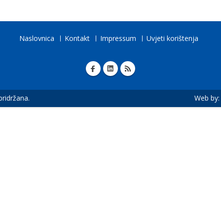
Naslovnica
Kontakt
Impressum
Uvjeti korištenja
 pridržana.
Web by