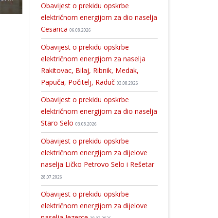
Obavijest o prekidu opskrbe
električnom energijom za dio naselja
Cesarica
06.08.2026
Obavijest o prekidu opskrbe
električnom energijom za naselja
Rakitovac, Bilaj, Ribnik, Medak,
Papuča, Počitelj, Raduč
03.08.2026
Obavijest o prekidu opskrbe
električnom energijom za dio naselja
Staro Selo
03.08.2026
Obavijest o prekidu opskrbe
električnom energijom za dijelove
naselja Ličko Petrovo Selo i Rešetar
28.07.2026
Obavijest o prekidu opskrbe
električnom energijom za dijelove
naselja Jezerce