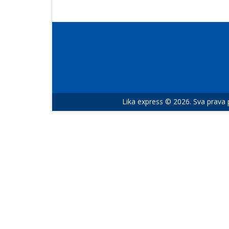
Lika express © 2026. Sva prava