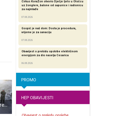
Cirkus KoraZon otvorio Dječje ljeto u Otočcu
uz žonglere, balone od sapunice i radionicu
za najmlađe
07.08.2026
Gospić je naš dom: Dosta je procedura,
vrijeme je za sanaciju
07.08.2026
Obavijest o prekidu opskrbe električnom
energijom za dio naselja Cesarica
06.08.2026
PROMO
HEP OBAVIJESTI
Svjetska online premijera hrvatskog filma s Martinom Sheenom
Starije osnovnoškolke i osnovnoškolci iz Otočca i mlađi osnovnoškolci iz Gospića prvaci županije u futsalu
Zagorci i Bilajčani zajedno u ratu, za
Obavijest o prekidu opskrbe