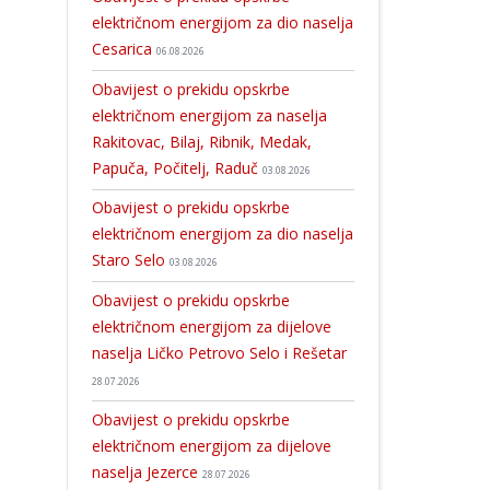
električnom energijom za dio naselja
Cesarica
06.08.2026
Obavijest o prekidu opskrbe
električnom energijom za naselja
Rakitovac, Bilaj, Ribnik, Medak,
Papuča, Počitelj, Raduč
03.08.2026
Obavijest o prekidu opskrbe
električnom energijom za dio naselja
Staro Selo
03.08.2026
Obavijest o prekidu opskrbe
električnom energijom za dijelove
naselja Ličko Petrovo Selo i Rešetar
28.07.2026
Obavijest o prekidu opskrbe
električnom energijom za dijelove
naselja Jezerce
28.07.2026