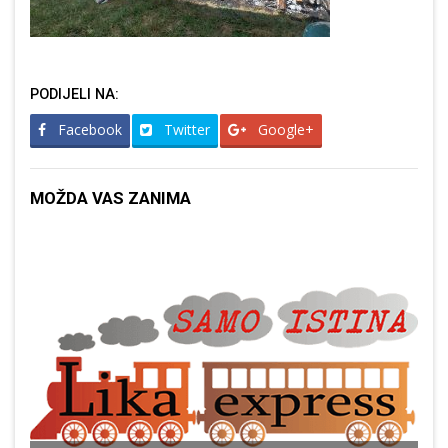
PODIJELI NA:
Facebook
Twitter
Google+
MOŽDA VAS ZANIMA