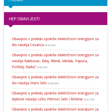
HEP OBAVIJESTI
Obavijest o prekidu opskrbe električnom energijom za
dio naselja Cesarica
06.08.2026
Obavijest o prekidu opskrbe električnom energijom za
naselja Rakitovac, Bilaj, Ribnik, Medak, Papuča,
Počitelj, Raduč
03.08.2026
Obavijest o prekidu opskrbe električnom energijom za
dio naselja Staro Selo
03.08.2026
Obavijest o prekidu opskrbe električnom energijom za
dijelove naselja Ličko Petrovo Selo i Rešetar
28.07.2026
Obavijest o prekidu opskrbe električnom energijom za