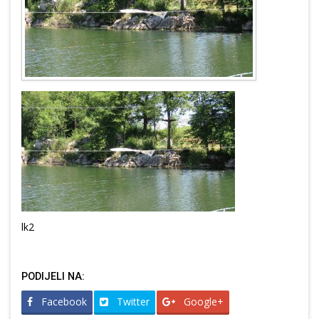
lk2
PODIJELI NA:
Facebook
Twitter
Google+