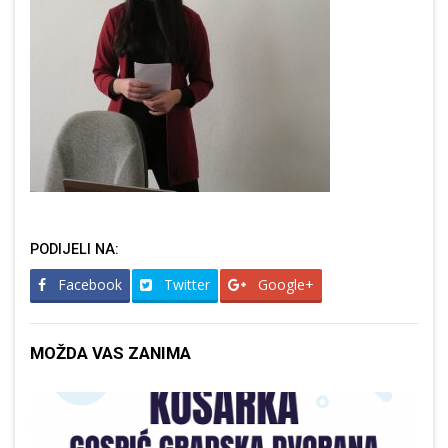
PODIJELI NA:
Facebook
Twitter
Google+
MOŽDA VAS ZANIMA