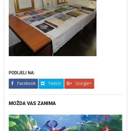
PODIJELI NA:
Facebook
Twitter
Google+
MOŽDA VAS ZANIMA