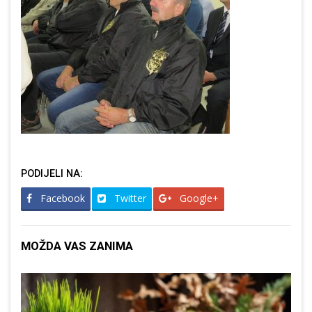
PODIJELI NA:
Facebook
Twitter
Google+
MOŽDA VAS ZANIMA