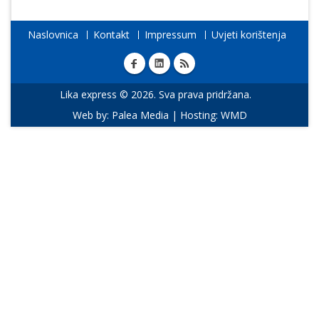
Naslovnica
Kontakt
Impressum
Uvjeti korištenja
Lika express © 2026. Sva prava pridržana.
Web by:
Palea Media
| Hosting:
WMD