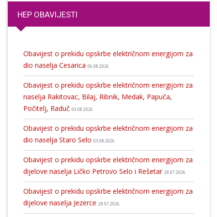
HEP OBAVIJESTI
Obavijest o prekidu opskrbe električnom energijom za
dio naselja Cesarica
06.08.2026
Obavijest o prekidu opskrbe električnom energijom za
naselja Rakitovac, Bilaj, Ribnik, Medak, Papuča,
Počitelj, Raduč
03.08.2026
Obavijest o prekidu opskrbe električnom energijom za
dio naselja Staro Selo
03.08.2026
Obavijest o prekidu opskrbe električnom energijom za
dijelove naselja Ličko Petrovo Selo i Rešetar
28.07.2026
Obavijest o prekidu opskrbe električnom energijom za
dijelove naselja Jezerce
28.07.2026