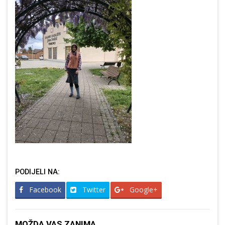
PODIJELI NA:
Facebook
Twitter
Google+
MOŽDA VAS ZANIMA