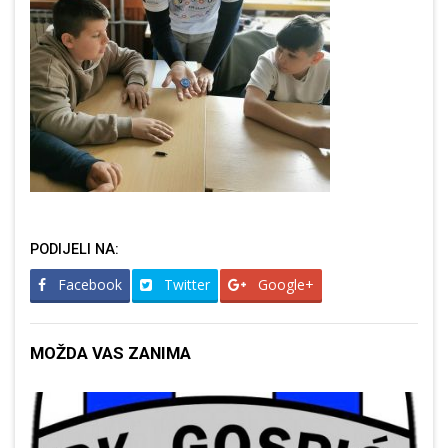
PODIJELI NA:
Facebook
Twitter
Google+
MOŽDA VAS ZANIMA