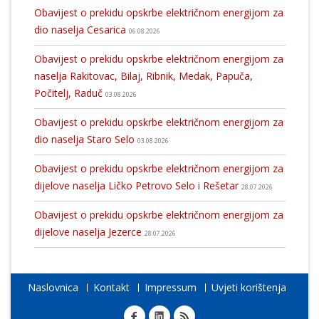
Obavijest o prekidu opskrbe električnom energijom za
dio naselja Cesarica
06.08.2026
Obavijest o prekidu opskrbe električnom energijom za
naselja Rakitovac, Bilaj, Ribnik, Medak, Papuča,
Počitelj, Raduč
03.08.2026
Obavijest o prekidu opskrbe električnom energijom za
dio naselja Staro Selo
03.08.2026
Obavijest o prekidu opskrbe električnom energijom za
dijelove naselja Ličko Petrovo Selo i Rešetar
28.07.2026
Obavijest o prekidu opskrbe električnom energijom za
dijelove naselja Jezerce
28.07.2026
Naslovnica
Kontakt
Impressum
Uvjeti korištenja