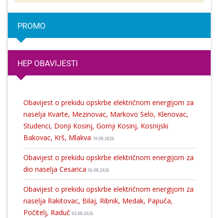
PROMO
HEP OBAVIJESTI
Obavijest o prekidu opskrbe električnom energijom za
naselja Kvarte, Mezinovac, Markovo Selo, Klenovac,
Studenci, Donji Kosinj, Gornji Kosinj, Kosnijski
Bakovac, Krš, Mlakva
10.08.2026
Obavijest o prekidu opskrbe električnom energijom za
dio naselja Cesarica
06.08.2026
Obavijest o prekidu opskrbe električnom energijom za
naselja Rakitovac, Bilaj, Ribnik, Medak, Papuča,
Počitelj, Raduč
03.08.2026