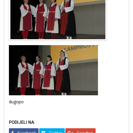
dugopo
PODIJELI NA:
Facebook
Twitter
Google+