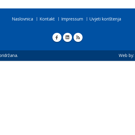
Naslovnica
Kontakt
Impressum
Uvjeti korištenja
 pridržana.
Web by