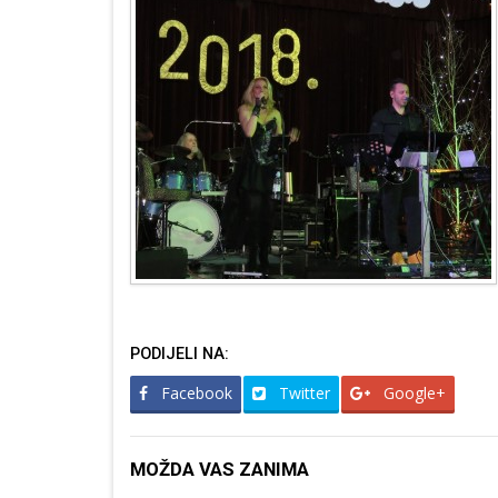
PODIJELI NA:
Facebook
Twitter
Google+
MOŽDA VAS ZANIMA