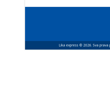
Lika express © 2026. Sva prava