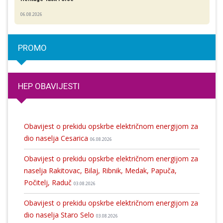
06.08.2026
PROMO
HEP OBAVIJESTI
Obavijest o prekidu opskrbe električnom energijom za
dio naselja Cesarica
06.08.2026
Obavijest o prekidu opskrbe električnom energijom za
naselja Rakitovac, Bilaj, Ribnik, Medak, Papuča,
Počitelj, Raduč
03.08.2026
Obavijest o prekidu opskrbe električnom energijom za
dio naselja Staro Selo
03.08.2026