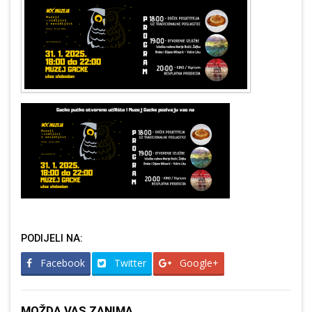
PODIJELI NA:
Facebook
Twitter
Google+
MOŽDA VAS ZANIMA