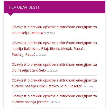
HEP OBAVIJESTI
Obavijest o prekidu opskrbe električnom energijom za
dio naselja Cesarica
06.08.2026
Obavijest o prekidu opskrbe električnom energijom za
naselja Rakitovac, Bilaj, Ribnik, Medak, Papuča,
Počitelj, Raduč
03.08.2026
Obavijest o prekidu opskrbe električnom energijom za
dio naselja Staro Selo
03.08.2026
Obavijest o prekidu opskrbe električnom energijom za
dijelove naselja Ličko Petrovo Selo i Rešetar
28.07.2026
Obavijest o prekidu opskrbe električnom energijom za
dijelove naselja Jezerce
28.07.2026