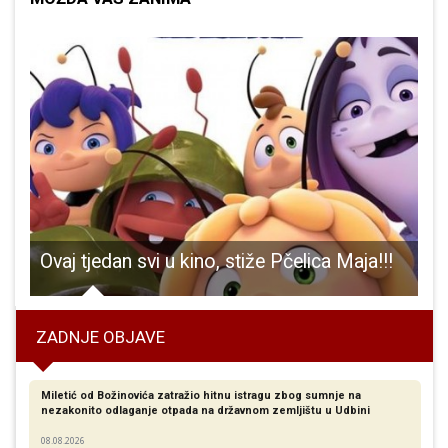
Ovaj tjedan svi u kino, stiže Pčelica Maja!!!
ZADNJE OBJAVE
Miletić od Božinovića zatražio hitnu istragu zbog sumnje na
nezakonito odlaganje otpada na državnom zemljištu u Udbini
08.08.2026